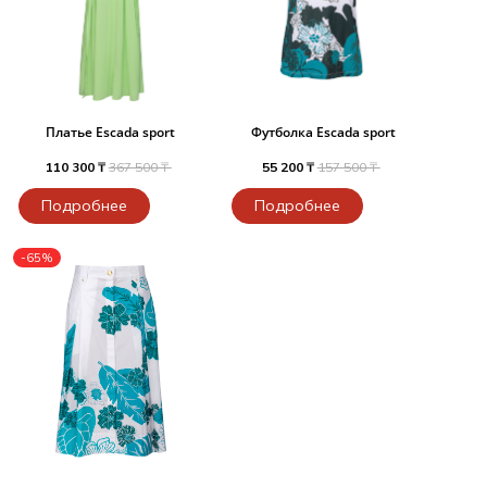
Платье Escada sport
Футболка Escada sport
110 300 ₸
367 500 ₸
55 200 ₸
157 500 ₸
Подробнее
Подробнее
-65%