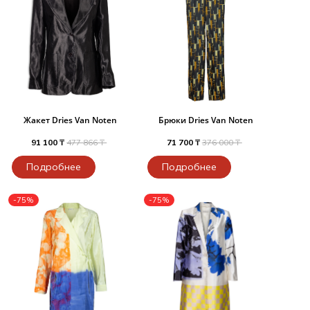
Жакет Dries Van Noten
Брюки Dries Van Noten
91 100 ₸
477 866 ₸
71 700 ₸
376 000 ₸
Подробнее
Подробнее
-75%
-75%