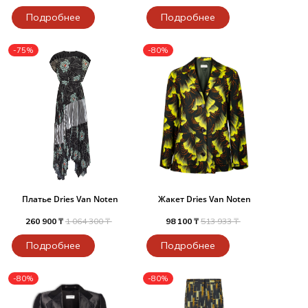
Подробнее
Подробнее
-75%
-80%
Платье Dries Van Noten
Жакет Dries Van Noten
260 900 ₸
1 064 300 ₸
98 100 ₸
513 933 ₸
Подробнее
Подробнее
-80%
-80%