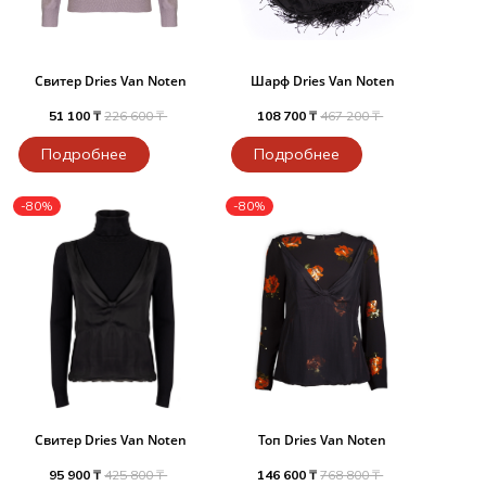
Свитер Dries Van Noten
Шарф Dries Van Noten
51 100 ₸
226 600 ₸
108 700 ₸
467 200 ₸
Подробнее
Подробнее
-80%
-80%
Свитер Dries Van Noten
Топ Dries Van Noten
95 900 ₸
425 800 ₸
146 600 ₸
768 800 ₸