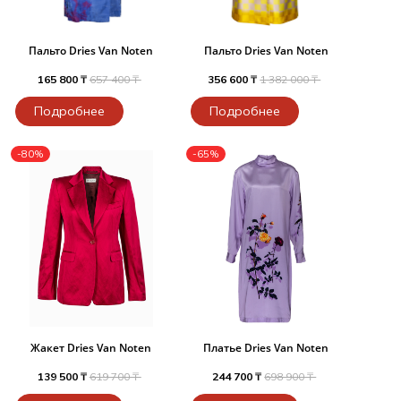
Пальто Dries Van Noten
Пальто Dries Van Noten
165 800 ₸
657 400 ₸
356 600 ₸
1 382 000 ₸
Подробнее
Подробнее
-80%
-65%
Жакет Dries Van Noten
Платье Dries Van Noten
139 500 ₸
619 700 ₸
244 700 ₸
698 900 ₸