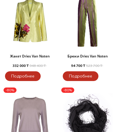
Жакет Dries Van Noten
Брюки Dries Van Noten
332 000 ₸
948 400 ₸
94 700 ₸
523 700 ₸
Подробнее
Подробнее
-80%
-80%