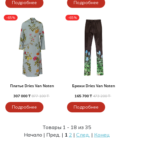
Подробнее
Подробнее
-65%
-65%
Платье Dries Van Noten
Брюки Dries Van Noten
307 000 ₸
877 100 ₸
165 700 ₸
473 200 ₸
Подробнее
Подробнее
Товары 1 - 18 из 35
Начало | Пред. |
1
2
|
След.
|
Конец