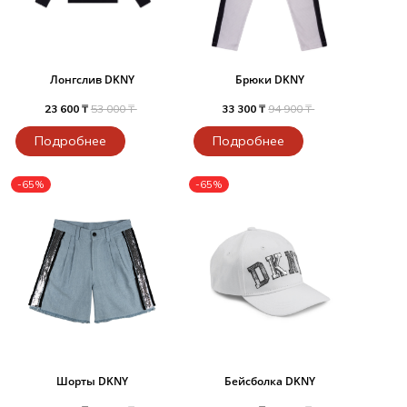
Лонгслив DKNY
Брюки DKNY
23 600 ₸
53 000 ₸
33 300 ₸
94 900 ₸
Подробнее
Подробнее
-65%
-65%
Шорты DKNY
Бейсболка DKNY