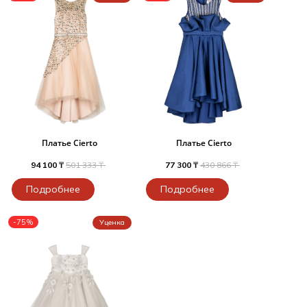
Платье Cierto
Платье Cierto
94 100 ₸
501 333 ₸
77 300 ₸
430 866 ₸
Подробнее
Подробнее
-75%
Уценка