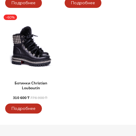
Подробнее
Подробнее
-60%
Ботинки Christian
Louboutin
310 600 ₸
776 300 ₸
Подробнее