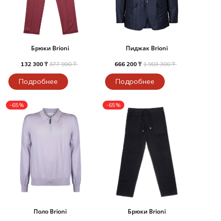
Брюки Brioni
Пиджак Brioni
132 300 ₸
377 900 ₸
666 200 ₸
1 903 300 ₸
Подробнее
Подробнее
-65%
-65%
Поло Brioni
Брюки Brioni