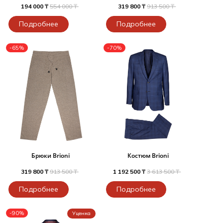
194 000 ₸
554 000 ₸
319 800 ₸
913 500 ₸
Подробнее
Подробнее
-65%
-70%
Брюки Brioni
Костюм Brioni
319 800 ₸
913 500 ₸
1 192 500 ₸
3 613 500 ₸
Подробнее
Подробнее
-90%
Уценка