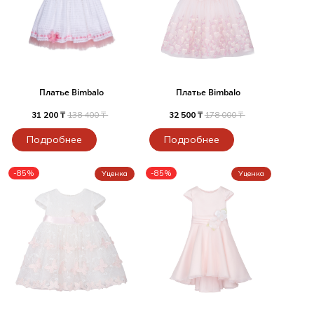
Платье Bimbalo
Платье Bimbalo
31 200 ₸
138 400 ₸
32 500 ₸
178 000 ₸
Подробнее
Подробнее
-85%
-85%
Уценка
Уценка