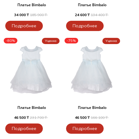
Платье Bimbalo
Платье Bimbalo
34 000 ₸
185 900 ₸
24 600 ₸
134 400 ₸
Подробнее
Подробнее
-80%
-75%
Уценка
Уценка
Платье Bimbalo
Платье Bimbalo
46 500 ₸
231 700 ₸
46 500 ₸
166 100 ₸
Подробнее
Подробнее