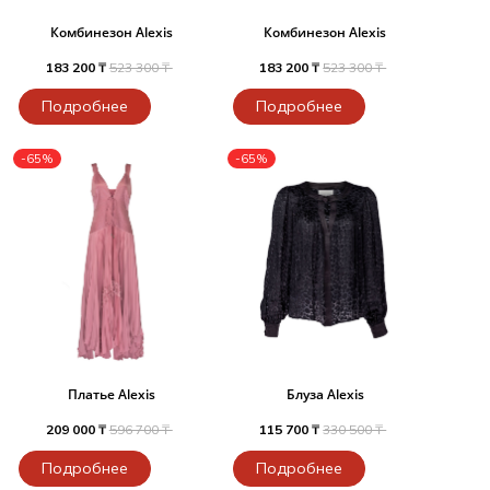
Комбинезон Alexis
Комбинезон Alexis
183 200 ₸
523 300 ₸
183 200 ₸
523 300 ₸
Подробнее
Подробнее
-65%
-65%
Платье Alexis
Блуза Alexis
209 000 ₸
596 700 ₸
115 700 ₸
330 500 ₸
Подробнее
Подробнее