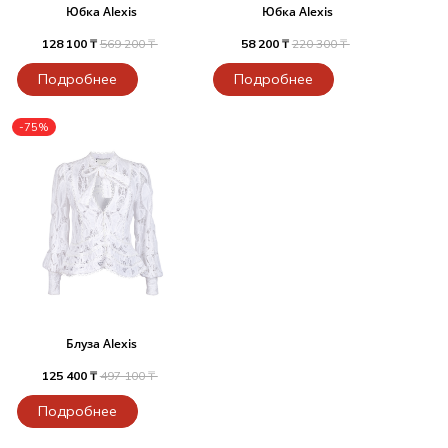
Юбка Alexis
Юбка Alexis
128 100 ₸
569 200 ₸
58 200 ₸
220 300 ₸
Подробнее
Подробнее
-75%
Блуза Alexis
125 400 ₸
497 100 ₸
Подробнее