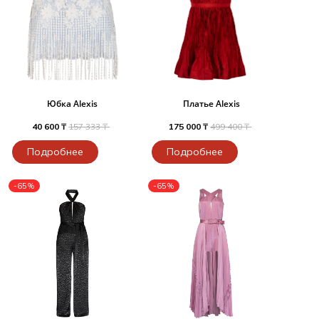
Юбка Alexis
Платье Alexis
40 600 ₸
157 333 ₸
175 000 ₸
499 400 ₸
Подробнее
Подробнее
-65%
-65%