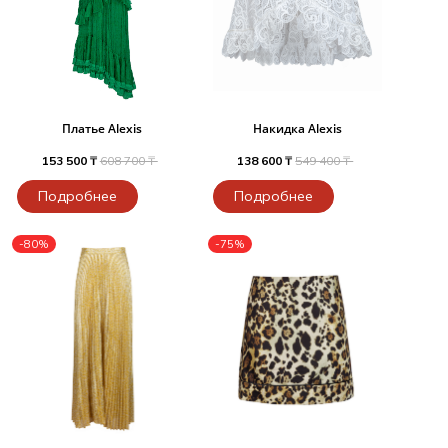
Платье Alexis
Накидка Alexis
153 500 ₸
608 700 ₸
138 600 ₸
549 400 ₸
Подробнее
Подробнее
-80%
-75%