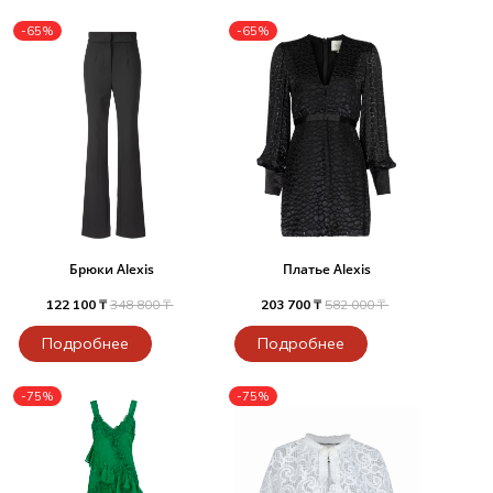
-65%
-65%
Брюки Alexis
Платье Alexis
122 100 ₸
348 800 ₸
203 700 ₸
582 000 ₸
Подробнее
Подробнее
-75%
-75%