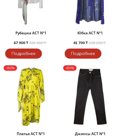
Рубашка ACT N°1
Юбка ACT N°1
67 900 ₸
303 900 ₸
41 700 ₸
218 200 ₸
Подробнее
Подробнее
-80%
-80%
Платья ACT N°1
Джинсы ACT N°1