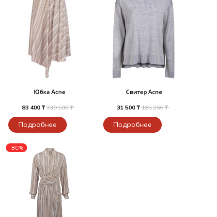
Юбка Acne
Свитер Acne
83 400 ₸
330 500 ₸
31 500 ₸
185 266 ₸
Подробнее
Подробнее
-80%