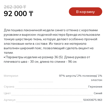
262 300 ₸
92 000 ₸
В корзину
Для пошива лаконичной модели синего оттенка с короткими
рукавами и вырезом-лодочкой мастера бренда использовали
тонкую шерстяную ткань, которую делают особенно прочной
эластановые нити в составе. Из такого же материала
выполнен широкий пояс, позволяющий сделать акцент на
талии.
▪ Параметры изделия на размер 36 (S): Длина рукава от
плечевого шва - 30 см, длина по спинке - 96 см.
Материал
97% шерсть/ 2% полиамид/ 1%
эластан
Страна
Германия
Цвет
Синий
Артикул
50430675.963