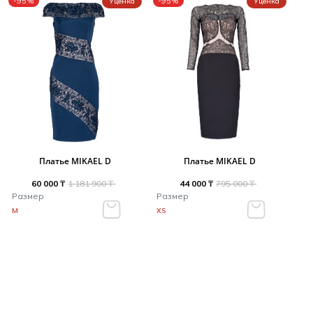
-95%
-95%
Уценка
Уценка
Платье MIKAEL D
Платье MIKAEL D
60 000 ₸
1 181 900 ₸
44 000 ₸
795 000 ₸
Размер
Размер
M
XS