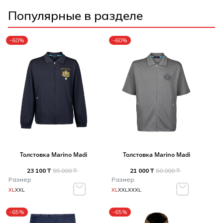
Популярные в разделе
-60%
-60%
Толстовка Marino Madi
Толстовка Marino Madi
23 100 ₸
55 000 ₸
21 000 ₸
50 000 ₸
Размер
Размер
XL
XXL
XL
XXL
XXXL
-65%
-65%