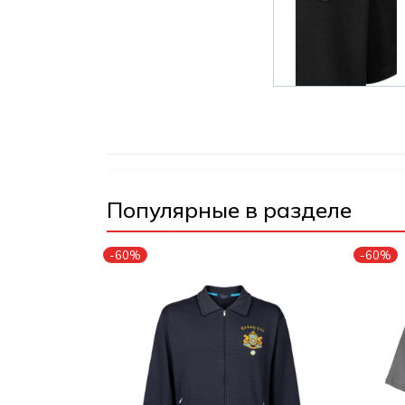
Популярные в разделе
-60%
-60%