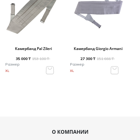
Камербанд Pal Zileri
Камербанд Giorgio Armani
35 000 ₸
153 100 ₸
27 300 ₸
151 666 ₸
Размер
Размер
XL
XL
О КОМПАНИИ