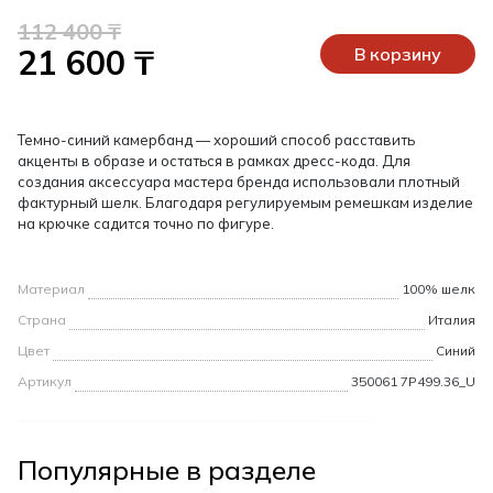
112 400 ₸
21 600 ₸
В корзину
Темно-синий камербанд — хороший способ расставить
акценты в образе и остаться в рамках дресс-кода. Для
создания аксессуара мастера бренда использовали плотный
фактурный шелк. Благодаря регулируемым ремешкам изделие
на крючке садится точно по фигуре.
Материал
100% шелк
Страна
Италия
Цвет
Синий
Артикул
350061 7P499.36_U
Популярные в разделе