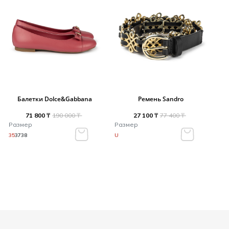
Балетки Dolce&Gabbana
Ремень Sandro
71 800 ₸
190 000 ₸
27 100 ₸
77 400 ₸
Размер
Размер
35
37
38
U