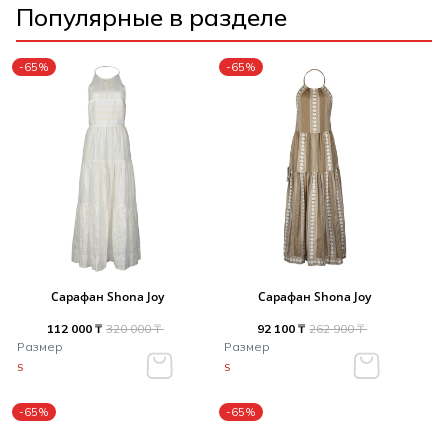
Популярные в разделе
-65%
-65%
Сарафан Shona Joy
Сарафан Shona Joy
112 000 ₸
320 000 ₸
92 100 ₸
262 900 ₸
Размер
Размер
S
S
-65%
-65%