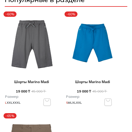
-60%
-60%
Шорты Marino Madi
Шорты Marino Madi
19 000 ₸
45 000 ₸
19 000 ₸
45 000 ₸
Размер
Размер
L
XXL
XXXL
S
M
L
XL
XXL
-65%