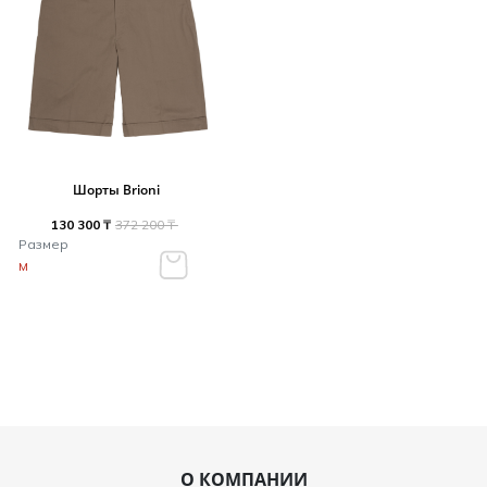
Шорты Brioni
130 300 ₸
372 200 ₸
Размер
M
О КОМПАНИИ