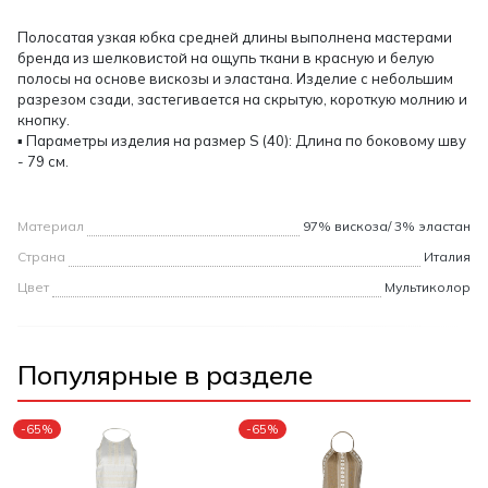
Полосатая узкая юбка средней длины выполнена мастерами
бренда из шелковистой на ощупь ткани в красную и белую
полосы на основе вискозы и эластана. Изделие с небольшим
разрезом сзади, застегивается на скрытую, короткую молнию и
кнопку.
▪ Параметры изделия на размер S (40): Длина по боковому шву
- 79 см.
Материал
97% вискоза/ 3% эластан
Страна
Италия
Цвет
Мультиколор
Популярные в разделе
-65%
-65%