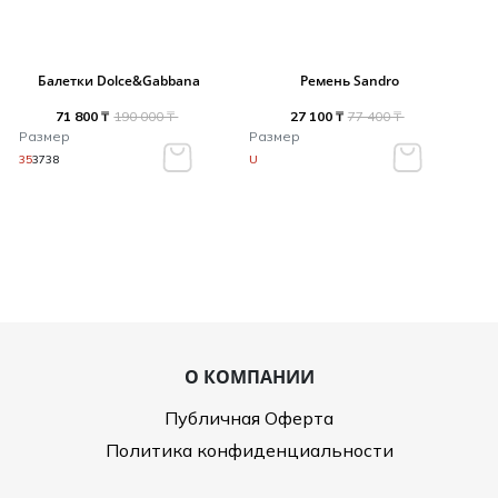
Балетки Dolce&Gabbana
Ремень Sandro
71 800 ₸
190 000 ₸
27 100 ₸
77 400 ₸
Размер
Размер
35
37
38
U
О КОМПАНИИ
Публичная Оферта
Политика конфиденциальности