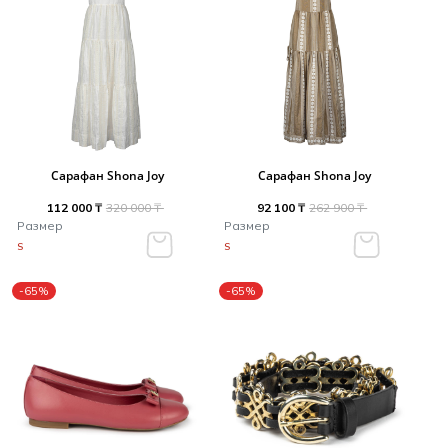
Сарафан Shona Joy
Сарафан Shona Joy
112 000 ₸
320 000 ₸
92 100 ₸
262 900 ₸
Размер
Размер
S
S
-65%
-65%