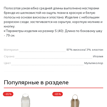
Полосатая узкая юбка средней длины выполнена мастерами
бренда из шелковистой на ощупь ткани в красную и белую
полосы на основе вискозы и эластана. Изделие с небольшим
разрезом сзади, застегивается на скрытую, короткую молнию и
кнопку.
▪ Параметры изделия на размер S (40): Длина по боковому шву
- 79 см.
Материал
97% вискоза/ 3% эластан
Страна
Италия
Цвет
Мультиколор
Популярные в разделе
-65%
-65%