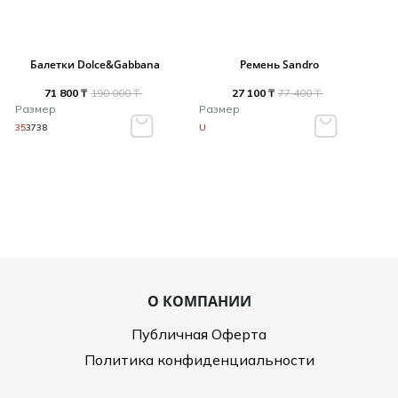
Балетки Dolce&Gabbana
Ремень Sandro
71 800 ₸
190 000 ₸
27 100 ₸
77 400 ₸
Размер
Размер
35
37
38
U
О КОМПАНИИ
Публичная Оферта
Политика конфиденциальности