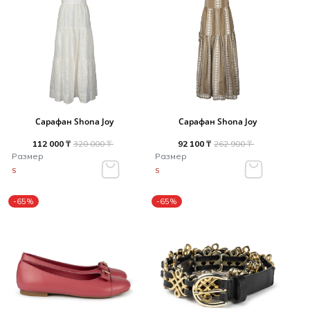
Сарафан Shona Joy
Сарафан Shona Joy
112 000 ₸
320 000 ₸
92 100 ₸
262 900 ₸
Размер
Размер
S
S
-65%
-65%