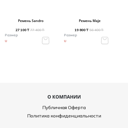
Ремень Sandro
Ремень Maje
27 100 ₸
77 400 ₸
19 800 ₸
56 400 ₸
Размер
Размер
U
U
О КОМПАНИИ
Публичная Оферта
Политика конфиденциальности