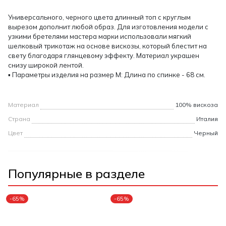
Универсального, черного цвета длинный топ с круглым
вырезом дополнит любой образ. Для изготовления модели с
узкими бретелями мастера марки использовали мягкий
шелковый трикотаж на основе вискозы, который блестит на
свету благодаря глянцевому эффекту. Материал украшен
снизу широкой лентой.
▪ Параметры изделия на размер М: Длина по спинке - 68 см.
Материал
100% вискоза
Страна
Италия
Цвет
Черный
Популярные в разделе
-65%
-65%