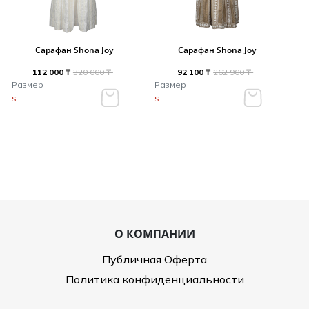
Сарафан Shona Joy
Сарафан Shona Joy
112 000 ₸
320 000 ₸
92 100 ₸
262 900 ₸
Размер
Размер
S
S
О КОМПАНИИ
Публичная Оферта
Политика конфиденциальности