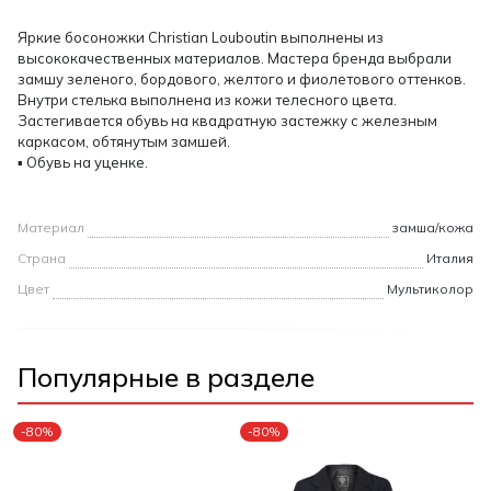
Яркие босоножки Christian Louboutin выполнены из
высококачественных материалов. Мастера бренда выбрали
замшу зеленого, бордового, желтого и фиолетового оттенков.
Внутри стелька выполнена из кожи телесного цвета.
Застегивается обувь на квадратную застежку с железным
каркасом, обтянутым замшей.
▪ Обувь на уценке.
Материал
замша/кожа
Страна
Италия
Цвет
Мультиколор
Популярные в разделе
-80%
-80%