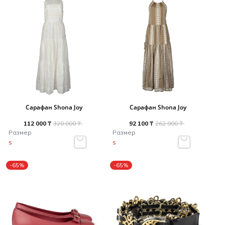
Сарафан Shona Joy
Сарафан Shona Joy
112 000 ₸
320 000 ₸
92 100 ₸
262 900 ₸
Размер
Размер
S
S
-65%
-65%