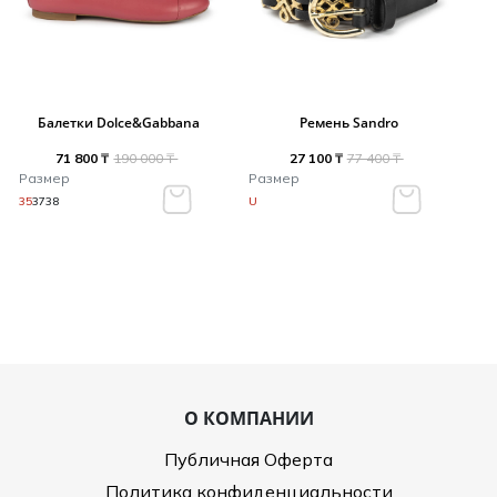
Балетки Dolce&Gabbana
Ремень Sandro
71 800 ₸
190 000 ₸
27 100 ₸
77 400 ₸
Размер
Размер
35
37
38
U
О КОМПАНИИ
Публичная Оферта
Политика конфиденциальности