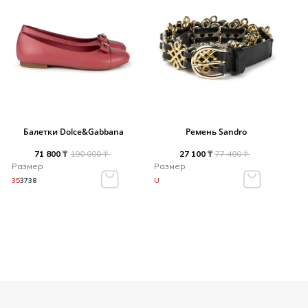
Балетки Dolce&Gabbana
Ремень Sandro
71 800 ₸
190 000 ₸
27 100 ₸
77 400 ₸
Размер
Размер
35
37
38
U