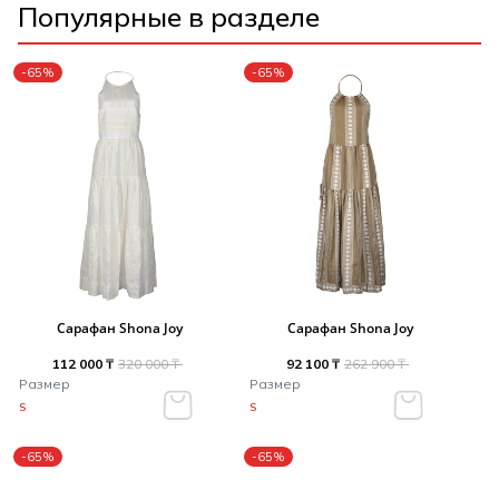
Популярные в разделе
-65%
-65%
Сарафан Shona Joy
Сарафан Shona Joy
112 000 ₸
320 000 ₸
92 100 ₸
262 900 ₸
Размер
Размер
S
S
-65%
-65%