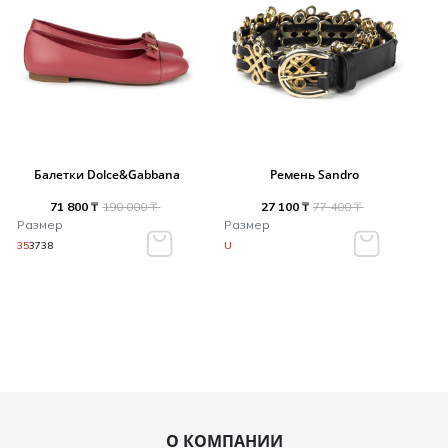
Балетки Dolce&Gabbana
Ремень Sandro
71 800 ₸
190 000 ₸
27 100 ₸
77 400 ₸
Размер
Размер
35
37
38
U
О КОМПАНИИ