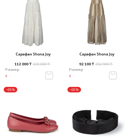
Сарафан Shona Joy
Сарафан Shona Joy
112 000 ₸
320 000 ₸
92 100 ₸
262 900 ₸
Размер
Размер
S
S
-65%
-65%