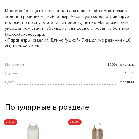
Мастера бренда использовали для пошива объемной темно-
зеленой резинки мягкий велюр. Аксессуар хорошо фиксирует
волосы, но не спутывает и не повреждает их. Ненавязчивым
украшением стали небольшие глянцевые стразы, на бантике
(ушках) аксессуара.
▪ Параметры изделия: Длина "ушка" - 7 см, длина резинки - 10
см, ширина - 4 см.
Материал
100% текстиль
Страна
США
Цвет
Зеленый
Популярные в разделе
-65%
-65%