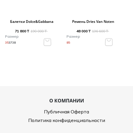
Балетки Dolce&Gabbana
Ремень Dries Van Noten
71 800 ₸
190 000 ₸
48 000 ₸
136 600 ₸
Размер
Размер
35
37
38
85
О КОМПАНИИ
Публичная Оферта
Политика конфиденциальности