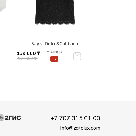
Блуза Dolce&Gabbana
Размер
159 000 ₸
451 800 ₸
8Y
+7 707 315 01 00
info@zatolux.com