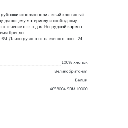
 рубашки использовали легкий хлопковый
му дышащему материалу и свободному
 в течение всего дня. Нагрудный карман
лемы бренда.
 6M: Длина рукава от плечевого шва - 24
100% хлопок
Великобритания
Белый
4058004 SBM.10000