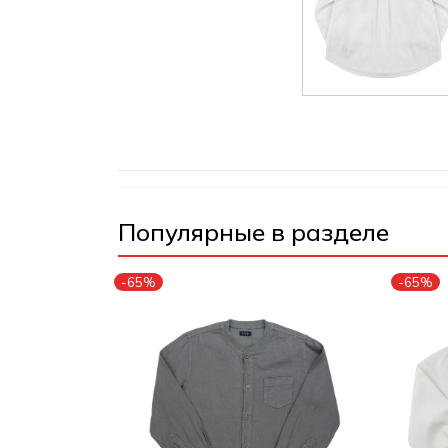
Популярные в разделе
-65%
-65%