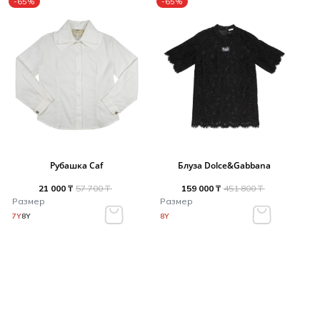
-65%
-65%
Рубашка Caf
Блуза Dolce&Gabbana
21 000 ₸
57 700 ₸
159 000 ₸
451 800 ₸
Размер
Размер
7Y
8Y
8Y