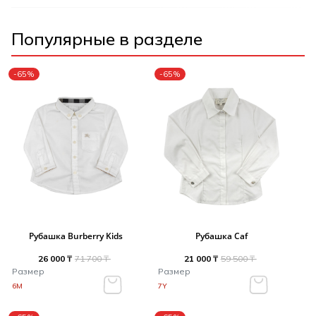
Популярные в разделе
-65%
-65%
Рубашка Burberry Kids
Рубашка Caf
26 000 ₸
71 700 ₸
21 000 ₸
59 500 ₸
Размер
Размер
6M
7Y