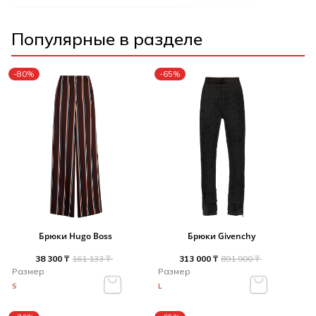
Популярные в разделе
-80%
-65%
Брюки Hugo Boss
Брюки Givenchy
38 300 ₸
161 133 ₸
313 000 ₸
891 900 ₸
Размер
Размер
S
L