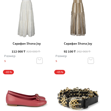
Сарафан Shona Joy
Сарафан Shona Joy
112 000 ₸
320 000 ₸
92 100 ₸
262 900 ₸
Размер
Размер
S
S
-65%
-65%