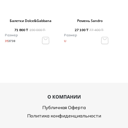
Балетки Dolce&Gabbana
Ремень Sandro
71 800 ₸
190 000 ₸
27 100 ₸
77 400 ₸
Размер
Размер
35
37
38
U
О КОМПАНИИ
Публичная Оферта
Политика конфиденциальности