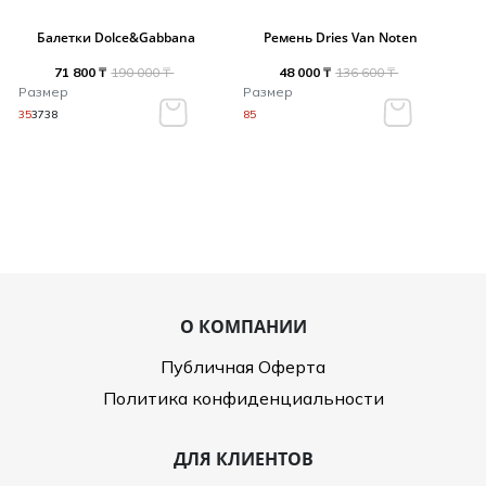
Балетки Dolce&Gabbana
Ремень Dries Van Noten
71 800 ₸
190 000 ₸
48 000 ₸
136 600 ₸
Размер
Размер
35
37
38
85
О КОМПАНИИ
Публичная Оферта
Политика конфиденциальности
ДЛЯ КЛИЕНТОВ