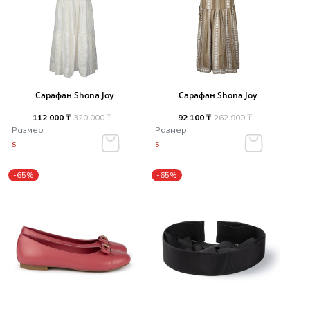
Сарафан Shona Joy
Сарафан Shona Joy
112 000 ₸
320 000 ₸
92 100 ₸
262 900 ₸
Размер
Размер
S
S
-65%
-65%