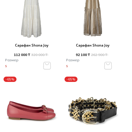
Сарафан Shona Joy
Сарафан Shona Joy
112 000 ₸
320 000 ₸
92 100 ₸
262 900 ₸
Размер
Размер
S
S
-65%
-65%