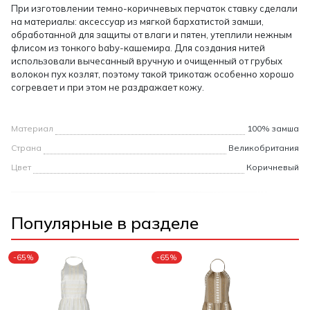
При изготовлении темно-коричневых перчаток ставку сделали
на материалы: аксессуар из мягкой бархатистой замши,
обработанной для защиты от влаги и пятен, утеплили нежным
флисом из тонкого baby-кашемира. Для создания нитей
использовали вычесанный вручную и очищенный от грубых
волокон пух козлят, поэтому такой трикотаж особенно хорошо
согревает и при этом не раздражает кожу.
Материал
100% замша
Страна
Великобритания
Цвет
Коричневый
Популярные в разделе
-65%
-65%