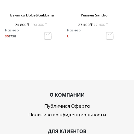
Балетки Dolce&Gabbana
Ремень Sandro
71 800 ₸
190 000 ₸
27 100 ₸
77 400 ₸
Размер
Размер
35
37
38
U
О КОМПАНИИ
Публичная Оферта
Политика конфиденциальности
ДЛЯ КЛИЕНТОВ