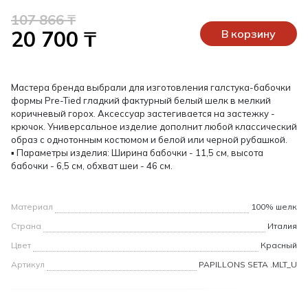
107 866 ₸
20 700 ₸
В корзину
Мастера бренда выбрали для изготовления галстука-бабочки
формы Pre-Tied гладкий фактурный белый шелк в мелкий
коричневый горох. Аксессуар застегивается на застежку -
крючок. Универсальное изделие дополнит любой классический
образ с однотонным костюмом и белой или черной рубашкой.
▪ Параметры изделия: Ширина бабочки - 11,5 см, высота
бабочки - 6,5 см, обхват шеи - 46 см.
Материал
100% шелк
Страна
Италия
Цвет
Красный
Артикул
PAPILLONS SETA .MLT_U