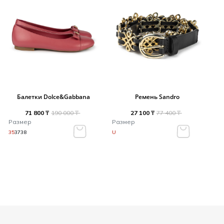
Балетки Dolce&Gabbana
Ремень Sandro
71 800 ₸
190 000 ₸
27 100 ₸
77 400 ₸
Размер
Размер
35
37
38
U