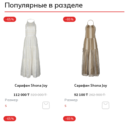
Популярные в разделе
-65%
-65%
Сарафан Shona Joy
Сарафан Shona Joy
112 000 ₸
320 000 ₸
92 100 ₸
262 900 ₸
Размер
Размер
S
S
-65%
-65%