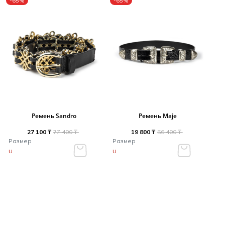
-65%
-65%
Ремень Sandro
Ремень Maje
27 100 ₸
77 400 ₸
19 800 ₸
56 400 ₸
Размер
Размер
U
U