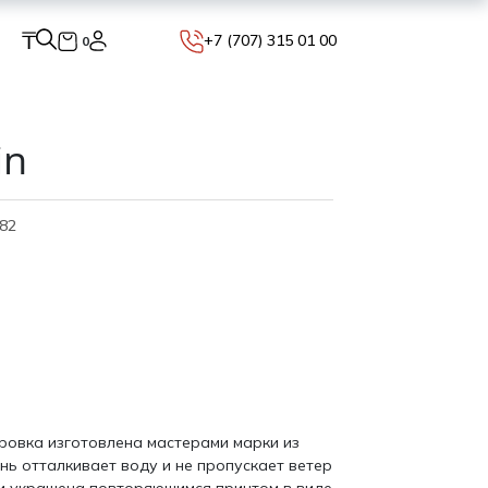
₸
+7 (707) 315 01 00
0
in
82
ровка изготовлена мастерами марки из
нь отталкивает воду и не пропускает ветер