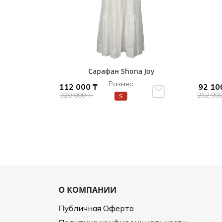
Сарафан Shona Joy
Размер
112 000 ₸
92 10
320 000 ₸
262 90
S
О КОМПАНИИ
Публичная Оферта