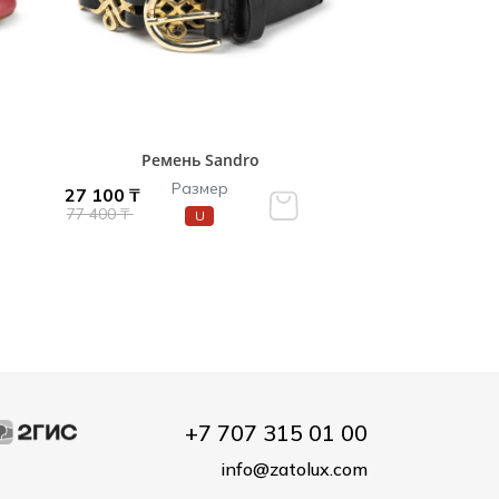
Ремень Sandro
Размер
27 100 ₸
77 400 ₸
U
+7 707 315 01 00
info@zatolux.com