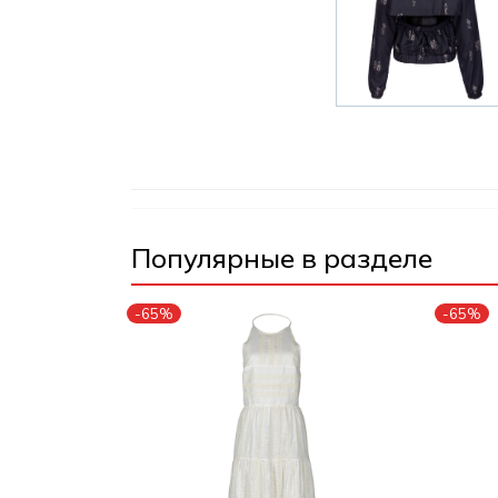
Популярные в разделе
-65%
-65%