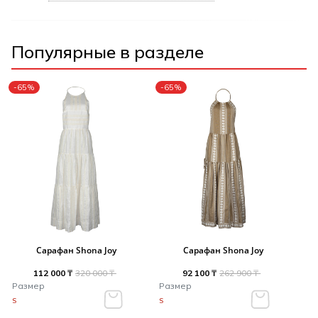
Популярные в разделе
-65%
-65%
Сарафан Shona Joy
Сарафан Shona Joy
112 000 ₸
320 000 ₸
92 100 ₸
262 900 ₸
Размер
Размер
S
S