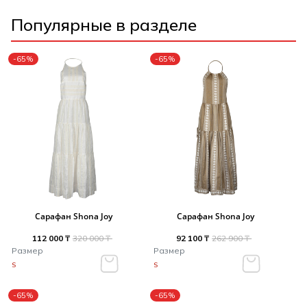
Популярные в разделе
-65%
-65%
Сарафан Shona Joy
Сарафан Shona Joy
112 000 ₸
320 000 ₸
92 100 ₸
262 900 ₸
Размер
Размер
S
S
-65%
-65%