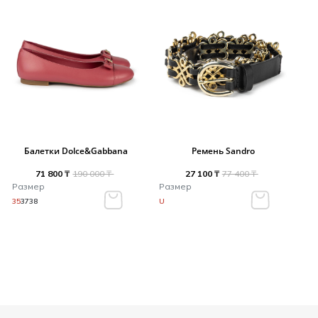
Балетки Dolce&Gabbana
Ремень Sandro
71 800 ₸
190 000 ₸
27 100 ₸
77 400 ₸
Размер
Размер
35
37
38
U