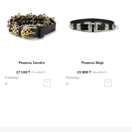
Ремень Sandro
Ремень Maje
27 100 ₸
77 400 ₸
19 800 ₸
56 400 ₸
Размер
Размер
U
U