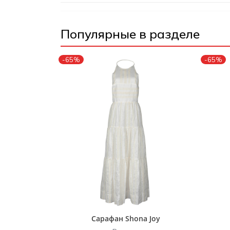
Популярные в разделе
-65%
-65%
Сарафан Shona Joy