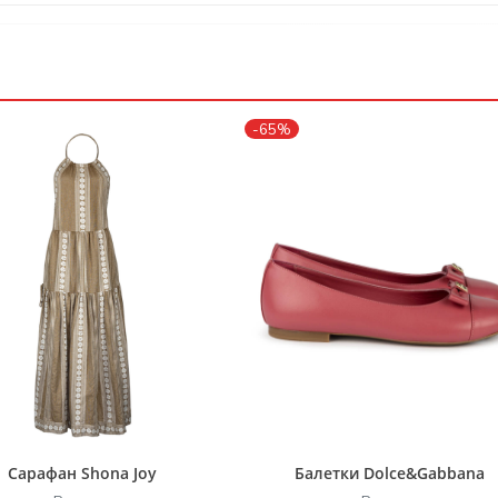
-65%
Сарафан Shona Joy
Балетки Dolce&Gabbana