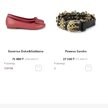
Балетки Dolce&Gabbana
Ремень Sandro
71 800 ₸
190 000 ₸
27 100 ₸
77 400 ₸
Размер
Размер
35
37
38
U