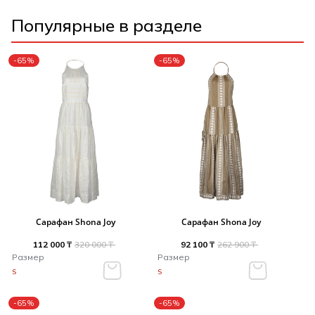
Популярные в разделе
-65%
-65%
Сарафан Shona Joy
Сарафан Shona Joy
112 000 ₸
320 000 ₸
92 100 ₸
262 900 ₸
Размер
Размер
S
S
-65%
-65%