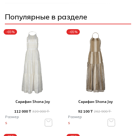
Популярные в разделе
-65%
-65%
Сарафан Shona Joy
Сарафан Shona Joy
112 000 ₸
320 000 ₸
92 100 ₸
262 900 ₸
Размер
Размер
S
S