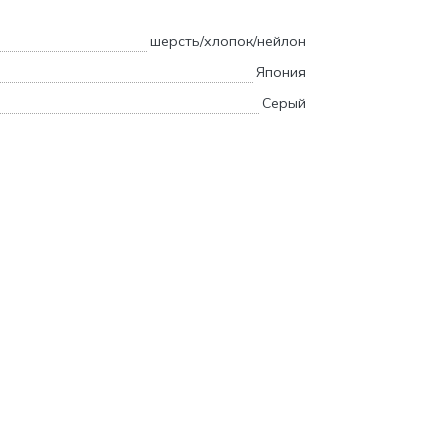
шерсть/хлопок/нейлон
Япония
Серый