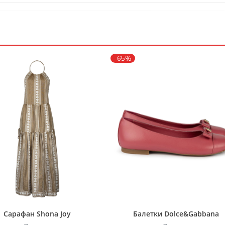
-65%
Сарафан Shona Joy
Балетки Dolce&Gabbana