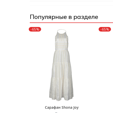
Популярные в разделе
-65%
-65%
Сарафан Shona Joy