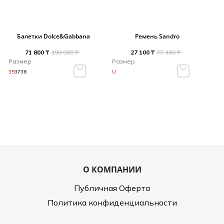
Балетки Dolce&Gabbana
Ремень Sandro
71 800 ₸
190 000 ₸
27 100 ₸
77 400 ₸
Размер
Размер
35
37
38
U
О КОМПАНИИ
Публичная Оферта
Политика конфиденциальности