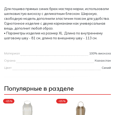
Для пошива прямых синих брюк мастера марки, использовали
шелковистую вискозу с деликатным блеском. Широкую,
свободную модель дополнили эластичнм поясом для удобства.
Однотонное изделие с двумя карманами как универсальная
вещь, дополнит любой образ.
▪ Параметры изделия на размер XL: Длина по внутреннему
шаговому шву - 81 см, длина по внешнему шву - 113 см.
Материал
100% вискоза
Страна
Казахстан
Цвет
Синий
Популярные в разделе
-65%
-65%