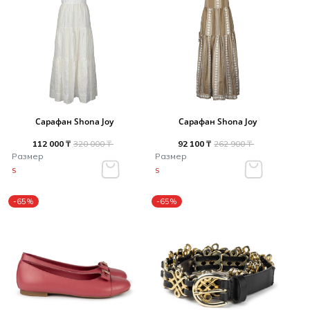
Сарафан Shona Joy
Сарафан Shona Joy
112 000 ₸
320 000 ₸
92 100 ₸
262 900 ₸
Размер
Размер
S
S
-65%
-65%