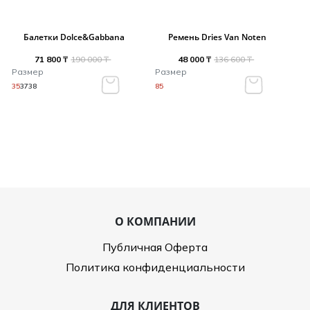
Балетки Dolce&Gabbana
Ремень Dries Van Noten
71 800 ₸
190 000 ₸
48 000 ₸
136 600 ₸
Размер
Размер
35
37
38
85
О КОМПАНИИ
Публичная Оферта
Политика конфиденциальности
ДЛЯ КЛИЕНТОВ