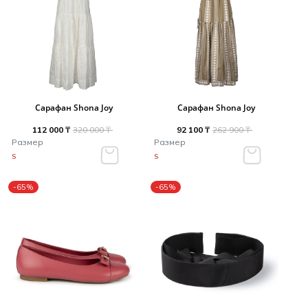
Сарафан Shona Joy
Сарафан Shona Joy
112 000 ₸
320 000 ₸
92 100 ₸
262 900 ₸
Размер
Размер
S
S
-65%
-65%