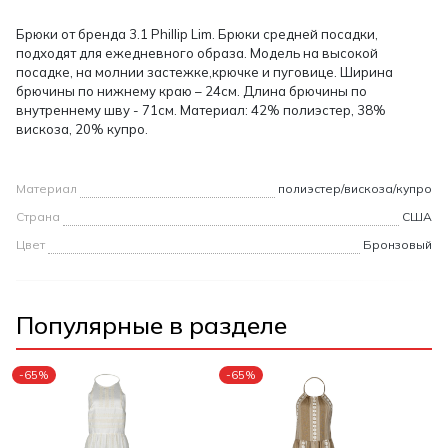
Брюки от бренда 3.1 Phillip Lim. Брюки средней посадки,
подходят для ежедневного образа. Модель на высокой
посадке, на молнии застежке,крючке и пуговице. Ширина
брючины по нижнему краю – 24см. Длина брючины по
внутреннему шву - 71см. Материал: 42% полиэстер, 38%
вискоза, 20% купро.
Материал
полиэстер/вискоза/купро
Страна
США
Цвет
Бронзовый
Популярные в разделе
-65%
-65%