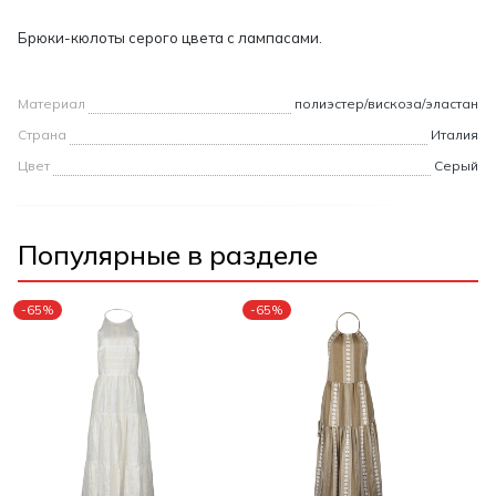
Брюки-кюлоты серого цвета с лампасами.
Материал
полиэстер/вискоза/эластан
Страна
Италия
Цвет
Серый
Популярные в разделе
-65%
-65%