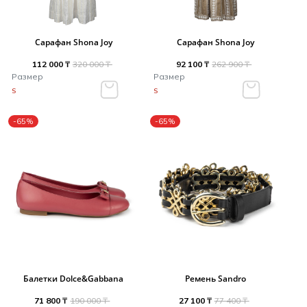
Сарафан Shona Joy
Сарафан Shona Joy
112 000 ₸
320 000 ₸
92 100 ₸
262 900 ₸
Размер
Размер
S
S
-65%
-65%
Балетки Dolce&Gabbana
Ремень Sandro
71 800 ₸
190 000 ₸
27 100 ₸
77 400 ₸