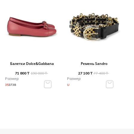
Балетки Dolce&Gabbana
Ремень Sandro
71 800 ₸
190 000 ₸
27 100 ₸
77 400 ₸
Размер
Размер
35
37
38
U