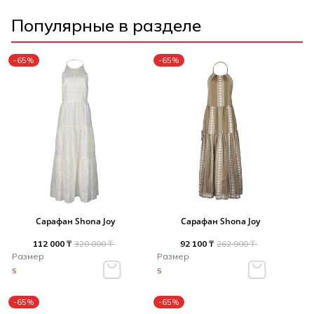
Популярные в разделе
-65%
-65%
Сарафан Shona Joy
Сарафан Shona Joy
112 000 ₸
320 000 ₸
92 100 ₸
262 900 ₸
Размер
Размер
S
S
-65%
-65%