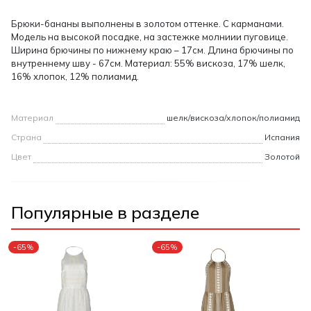
Брюки-бананы выполнены в золотом оттенке. С карманами.
Модель на высокой посадке, на застежке молниии пуговице.
Ширина брючины по нижнему краю – 17см. Длина брючины по
внутреннему шву - 67см. Материал: 55% вискоза, 17% шелк,
16% хлопок, 12% полиамид.
Материал
шелк/вискоза/хлопок/полиамид
Страна
Испания
Цвет
Золотой
Популярные в разделе
-65%
-65%