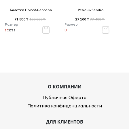
Балетки Dolce&Gabbana
Ремень Sandro
71 800 ₸
190 000 ₸
27 100 ₸
77 400 ₸
Размер
Размер
35
37
38
U
О КОМПАНИИ
Публичная Оферта
Политика конфиденциальности
ДЛЯ КЛИЕНТОВ