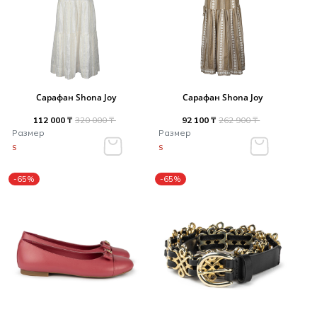
Сарафан Shona Joy
Сарафан Shona Joy
112 000 ₸
320 000 ₸
92 100 ₸
262 900 ₸
Размер
Размер
S
S
-65%
-65%