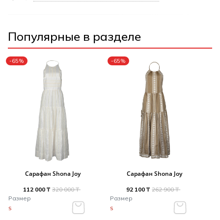
Популярные в разделе
-65%
-65%
Сарафан Shona Joy
Сарафан Shona Joy
112 000 ₸
320 000 ₸
92 100 ₸
262 900 ₸
Размер
Размер
S
S