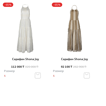
-65%
-65%
Сарафан Shona Joy
Сарафан Shona Joy
112 000 ₸
320 000 ₸
92 100 ₸
262 900 ₸
Размер
Размер
S
S