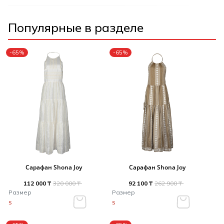
Популярные в разделе
-65%
-65%
Сарафан Shona Joy
Сарафан Shona Joy
112 000 ₸
320 000 ₸
92 100 ₸
262 900 ₸
Размер
Размер
S
S