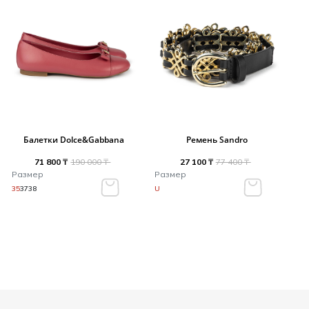
Балетки Dolce&Gabbana
Ремень Sandro
71 800 ₸
190 000 ₸
27 100 ₸
77 400 ₸
Размер
Размер
35
37
38
U