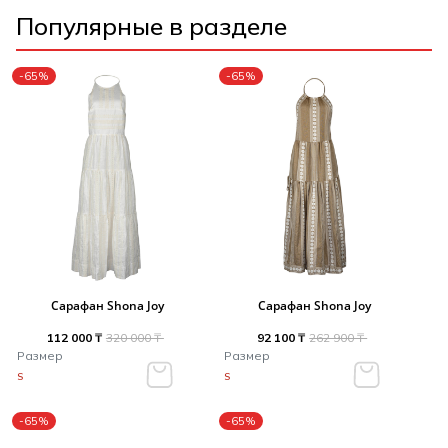
Популярные в разделе
-65%
-65%
Сарафан Shona Joy
Сарафан Shona Joy
112 000 ₸
320 000 ₸
92 100 ₸
262 900 ₸
Размер
Размер
S
S
-65%
-65%